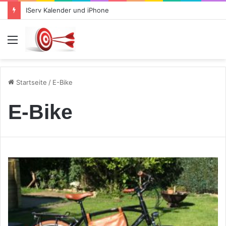
IServ Kalender und iPhone
Menü
Startseite
/
E-Bike
E-Bike