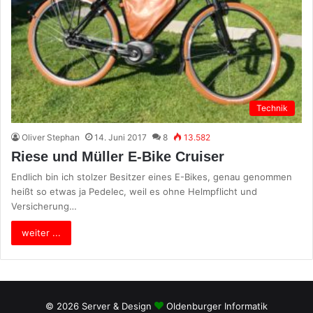
Technik
Oliver Stephan
14. Juni 2017
8
13.582
Riese und Müller E-Bike Cruiser
Endlich bin ich stolzer Besitzer eines E-Bikes, genau genommen
heißt so etwas ja Pedelec, weil es ohne Helmpflicht und
Versicherung…
weiter ...
© 2026 Server & Design
Oldenburger Informatik