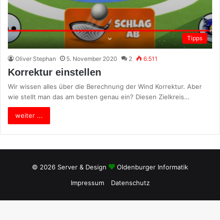
Tipps
Oliver Stephan
5. November 2020
2
6.511
Korrektur einstellen
Wir wissen alles über die Berechnung der Wind Korrektur. Aber
wie stellt man das am besten genau ein? Diesen Zielkreis…
weiter ...
© 2026 Server & Design
Oldenburger Informatik
Impressum
Datenschutz