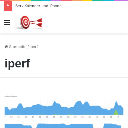
IServ Kalender und iPhone
Menü
Startseite
/
iperf
iperf