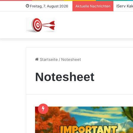
IServ Ka
Freitag, 7. August 2026
Aktuelle Nachrichten
Startseite
/
Notesheet
Notesheet