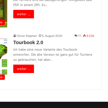
PDF in einem ZIP). Es…
weiter ...
re
Oliver Stephan
5. August 2020
11
9.229
Tourbook 2.0
Ich habe eine neue Variante des Tourbook
entworfen. Die alte Version ist ganz gut für Turniere
zu gebrauchen, hat aber…
weiter ...
ps