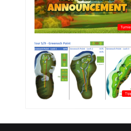
Turnie
Tip