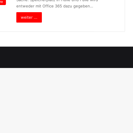
re
entweder mit Office 365 dazu gegeben…
weiter ...