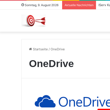
IServ K
Sonntag, 9. August 2026
Aktuelle Nachrichten
Startseite
/
OneDrive
OneDrive