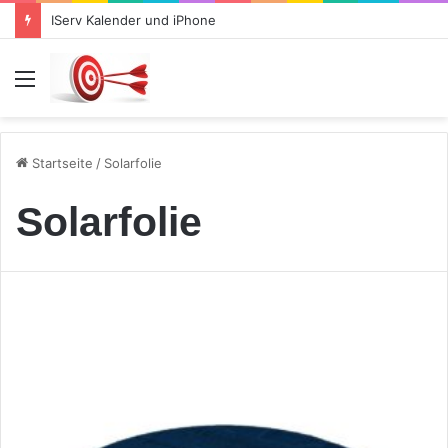
IServ Kalender und iPhone
Menü
Startseite
/
Solarfolie
Solarfolie