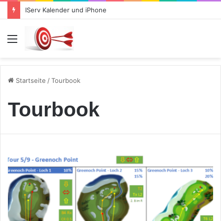
IServ Kalender und iPhone
Menü
Startseite
/
Tourbook
Tourbook