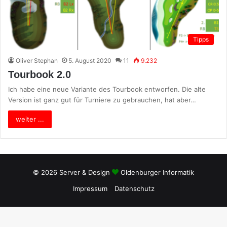
Tipps
Oliver Stephan
5. August 2020
11
9.232
Tourbook 2.0
Ich habe eine neue Variante des Tourbook entworfen. Die alte
Version ist ganz gut für Turniere zu gebrauchen, hat aber…
weiter ...
© 2026 Server & Design
Oldenburger Informatik
Impressum
Datenschutz