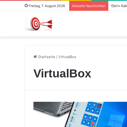
IServ Ka
Freitag, 7. August 2026
Aktuelle Nachrichten
Startseite
/
VirtualBox
VirtualBox