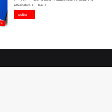
Alternative zu Oracle…
weiter ...
re