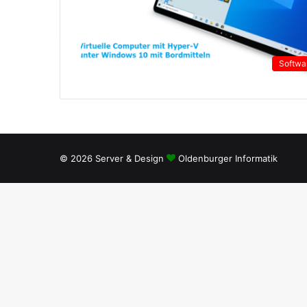
Softwa
© 2026 Server & Design
Oldenburger Informatik