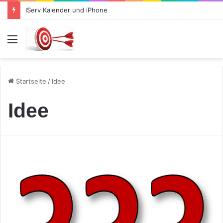
IServ Kalender und iPhone
Menü
Startseite
/
Idee
Idee