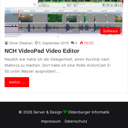
Software
Oliver Stephan
5. September 2016
0
19.121
NCH VideoPad Video Editor
Neulich war hatte ich die Gelegenheit, einen Kurztrip nach
Mallorca zu machen. Dort habe ich eine Rollei ActionCam S-
50 unter Wasser ausprobiert.…
weiter ...
© 2026 Server & Design
Oldenburger Informatik
Impressum
Datenschutz