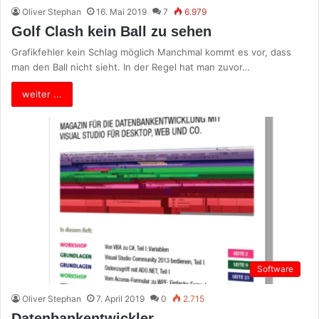
Oliver Stephan
16. Mai 2019
7
6.979
Golf Clash kein Ball zu sehen
Grafikfehler kein Schlag möglich Manchmal kommt es vor, dass
man den Ball nicht sieht. In der Regel hat man zuvor…
weiter ...
Software
Oliver Stephan
7. April 2019
0
2.715
Datenbankentwickler