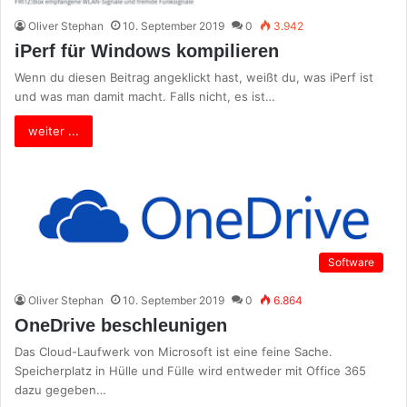
Oliver Stephan
10. September 2019
0
3.942
iPerf für Windows kompilieren
Wenn du diesen Beitrag angeklickt hast, weißt du, was iPerf ist
und was man damit macht. Falls nicht, es ist…
weiter ...
Software
Oliver Stephan
10. September 2019
0
6.864
OneDrive beschleunigen
Das Cloud-Laufwerk von Microsoft ist eine feine Sache.
Speicherplatz in Hülle und Fülle wird entweder mit Office 365
dazu gegeben…