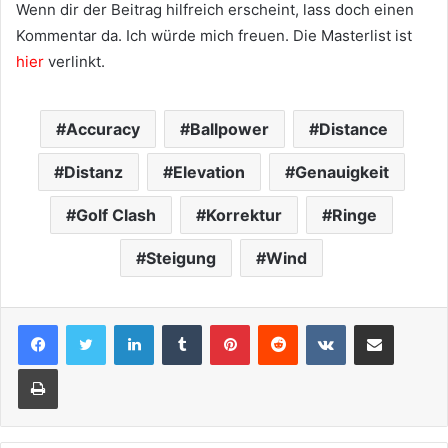
Wenn dir der Beitrag hilfreich erscheint, lass doch einen
Kommentar da. Ich würde mich freuen. Die Masterlist ist
hier
verlinkt.
Accuracy
Ballpower
Distance
Distanz
Elevation
Genauigkeit
Golf Clash
Korrektur
Ringe
Steigung
Wind
LinkedIn
Tumblr
Pinterest
Reddit
VKontakte
Teile per E-Mail
Drucken