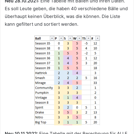
Neu 28.10.2021:
Eine Tabelle mit Bällen und ihren Daten.
Es soll Leute geben, die haben 40 verschiedene Bälle und
überhaupt keinen Überblick, was die können. Die Liste
kann gefiltert und sortiert werden.
Neu 10.11.2022:
Eine Tabelle mit der Berechnung für ALLE