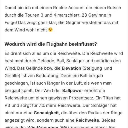
Damit bin ich mit einem Rookie Account ein einem Rutsch
durch die Touren 3 und 4 marschiert, 23 Gewinne in
Folge! Das zeigt ganz klar, die Gegner verstehen das mit
dem Wind wohl nicht
Wodurch wird die Flugbahn beeinflusst?
Es dreht sich alles um die Reichweite. Die Reichweite wird
bestimmt durch Gelände, Ball, Schläger und natürlich den
Wind. Das Gelände bzw. die
Elevation
(Steigung und
Gefälle) ist von Bedeutung. Denn ein Ball bergab
geschlagen, ist auch länger in der Luft, als wenn man
bergauf spielt. Der Wert der
Ballpower
erhöht die
Reichweite um einen gewissen Prozentsatz. Ein Titan hat
P3 und sorgt für 7% mehr Reichweite. Der Schläger hat
nicht nur eine
Genauigkeit
, die über den Radius der Ringe
angezeigt wird, sondern auch eine
Reichweite
. Beides
wird in der
WindAccuracy
(WA) zusammengefasst. Ein